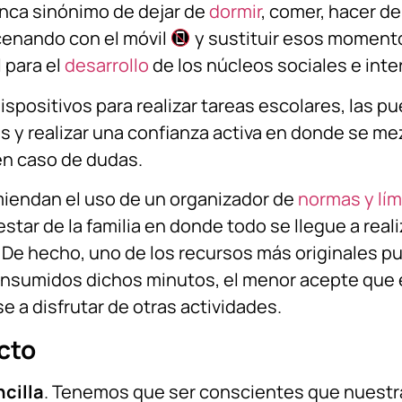
unca sinónimo de dejar de
dormir
, comer, hacer de
enando con el móvil
y sustituir esos moment
 para el
desarrollo
de los núcleos sociales e inte
dispositivos para realizar tareas escolares, las p
s y realizar una confianza activa en donde se mezc
en caso de dudas.
iendan el uso de un organizador de
normas y lím
estar de la familia en donde todo se llegue a rea
. De hecho, uno de los recursos más originales pu
nsumidos dichos minutos, el menor acepte que e
e a disfrutar de otras actividades.
cto
cilla
. Tenemos que ser conscientes que nuestra