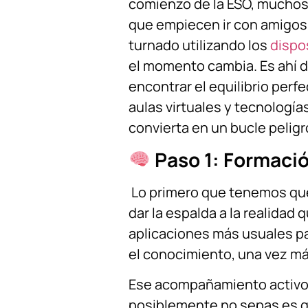
comienzo de la ESO, mucho
que empiecen ir con amigos
turnado utilizando los
dispo
el momento cambia. Es ahí 
encontrar el equilibrio perf
aulas virtuales y tecnología
convierta en un bucle pelig
Paso 1: Formaci
Lo primero que tenemos que
dar la espalda a la realidad
aplicaciones más usuales pa
el conocimiento, una vez má
Ese acompañamiento activo t
posiblemente no sepas es qu