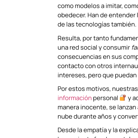
como modelos a imitar, como
obedecer. Han de entender l
de las tecnologías también.
Resulta, por tanto fundamen
una red social y consumir
fa
consecuencias en sus compo
contacto con otros interna
intereses, pero que pueda
Por estos motivos, nuestras
información
personal
y a
manera inocente, se lanzan 
nube durante años y conver
Desde la empatía y la expli