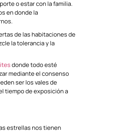
porte o estar con la familia.
os en donde la
rnos.
uertas de las habitaciones de
le la tolerancia y la
ites
donde todo esté
lizar mediante el consenso
eden ser los vales de
l tiempo de exposición a
s estrellas nos tienen