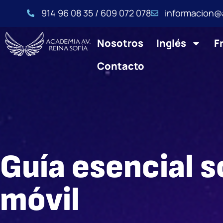
914 96 08 35 / 609 072 078
informacion@
Nosotros
Inglés
F
Contacto
Guía esencial s
móvil