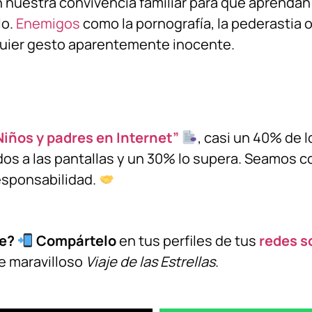
nuestra convivencia familiar para que aprendan 
lo.
Enemigos
como la pornografía, la pederastia 
uier gesto aparentemente inocente.
 Niños y padres en Internet”
, casi un 40% de 
dos a las pantallas y un 30% lo supera. Seamos c
esponsabilidad.
te?
Compártelo
en tus perfiles de tus
redes s
te maravilloso
Viaje de las Estrellas
.