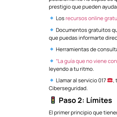
prestigio que pueden ayuda
Los
recursos online grat
Documentos gratuitos que
que puedas informarte dire
Herramientas de consulta
“La guía que no viene con 
leyendo a tu ritmo.
Llamar al servicio 017
,
Ciberseguridad.
Paso 2: Límites
El primer principio que tiene