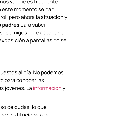
ños ya que es frecuente
ta este momento se han
ol, pero ahora la situación y
o padres
para saber
on sus amigos, que accedan a
exposición a pantallas no se
puestos al día. No podemos
zo para conocer las
ás jóvenes. La
información
y
so de dudas, lo que
por instituciones de