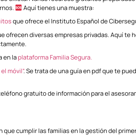
rnos.
Aquí tienes una muestra:
uitos
que ofrece el Instituto Español de Ciberseg
 ofrecen diversas empresas privadas. Aquí te h
ctamente.
 en la
plataforma Familia Segura.
el móvil”
. Se trata de una guía en pdf que te pued
 teléfono gratuito de información para el asesor
n que cumplir las familias en la gestión del prime