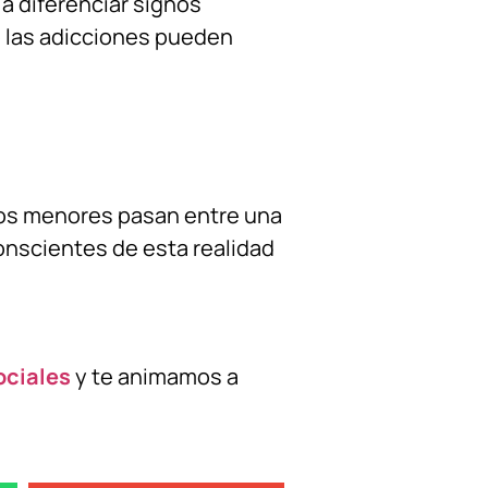
a diferenciar signos
o las adicciones pueden
los menores pasan entre una
onscientes de esta realidad
ociales
y te animamos a