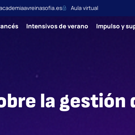
academiaavreinasofia.es
Aula virtual
rancés
Intensivos de verano
Impulso y s
obre la gestión 