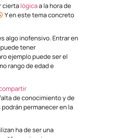
 cierta
lógica
a la hora de
Y en este tema concreto
s algo inofensivo. Entrar en
 puede tener
ro ejemplo puede ser el
mo rango de edad e
compartir
falta de conocimiento y de
s podrán permanecer en la
ilizan ha de ser una