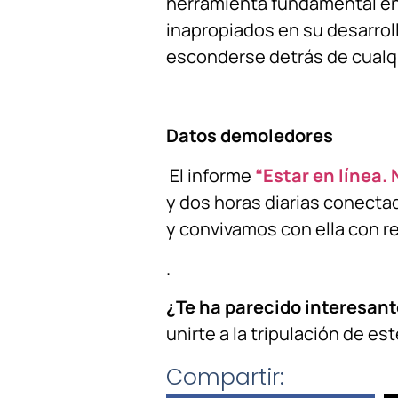
herramienta fundamental en 
inapropiados en su desarrol
esconderse detrás de cualq
Datos demoledores
El informe
“Estar en línea.
y dos horas diarias conecta
y convivamos con ella con r
.
¿Te ha parecido interesan
unirte a la tripulación de es
Compartir: