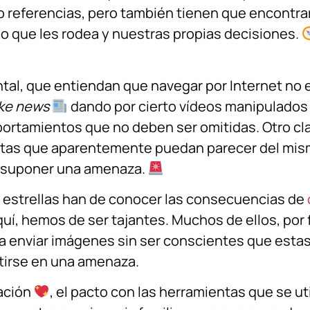
 referencias, pero también tienen que encontrar
o que les rodea y nuestras propias decisiones.
tal, que entiendan que navegar por Internet no e
ke news
dando por cierto vídeos manipulados
rtamientos que no deben ser omitidas. Otro cla
utas que aparentemente puedan parecer del mis
n suponer una amenaza.
 estrellas han de conocer las consecuencias de
quí, hemos de ser tajantes. Muchos de ellos, por 
a enviar imágenes sin ser conscientes que esta
tirse en una amenaza.
cación
, el pacto con las herramientas que se ut