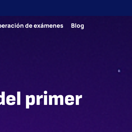
uperación de exámenes
Blog
del primer