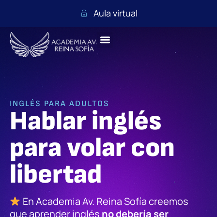
Aula virtual
INGLÉS PARA ADULTOS
Hablar inglés
para volar con
libertad
En Academia Av. Reina Sofía creemos
que aprender inglés
no debería ser