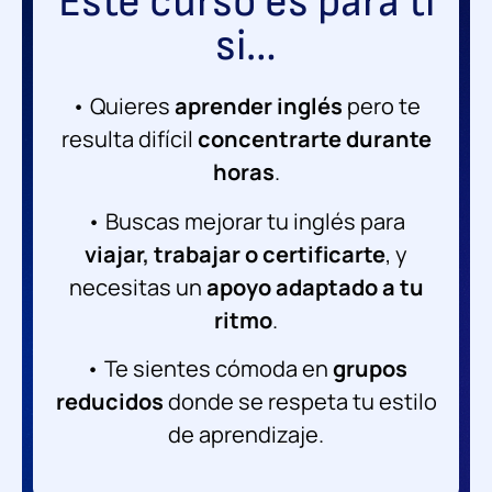
Este curso es para ti
si…
• Quieres
aprender inglés
pero te
resulta difícil
concentrarte durante
horas
.
• Buscas mejorar tu inglés para
viajar, trabajar o certificarte
, y
necesitas un
apoyo adaptado a tu
ritmo
.
• Te sientes cómoda en
grupos
reducidos
donde se respeta tu estilo
de aprendizaje.