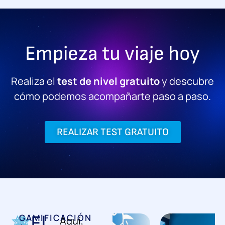
Empieza tu viaje hoy
Realiza el
test de nivel gratuito
y descubre
cómo podemos acompañarte paso a paso.
REALIZAR TEST GRATUITO
El
GAMIFICACIÓN
Aquí,