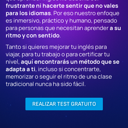
frustrante ni hacerte sentir que no vales
para los idiomas
. Por eso nuestro enfoque
es inmersivo, práctico y humano, pensado
para personas que necesitan aprender
a su
ritmo y con sentido
.
Tanto si quieres mejorar tu inglés para
viajar, para tu trabajo o para certificar tu
nivel,
aquí encontrarás un método que se
adapta a ti
, incluso si concentrarte,
memorizar o seguir el ritmo de una clase
tradicional nunca ha sido fácil.
REALIZAR TEST GRATUITO