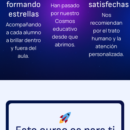
formando
satisfechas
Han pasado
estrellas
por nuestro
Nos
Cosmos
recomiendan
Acompañando
educativo
por el trato
a cada alumno
desde que
humano y la
a brillar dentro
abrimos.
atención
y fuera del
personalizada.
aula.