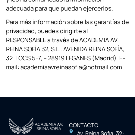
adecuada para que puedan ejercerlos.
Para más información sobre las garantías de
privacidad, puedes dirigirte al
RESPONSABLE a través de ACADEMIA AV.
REINA SOFÍA 32, S.L.. AVENIDA REINA SOFÍA,
32. LOCS 5-7, – 28919 LEGANES (Madrid). E-
mail: academiaavreinasofia@hotmail.com.
CONTACTO
Av. Reina Sofía, 32 ·