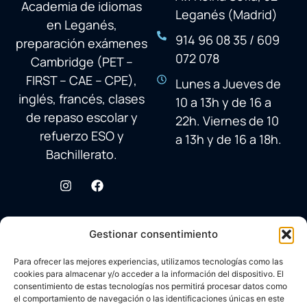
Academia de idiomas
Leganés (Madrid)
en Leganés,
914 96 08 35 / 609
preparación exámenes
072 078
Cambridge (PET –
FIRST – CAE – CPE),
Lunes a Jueves de
inglés, francés, clases
10 a 13h y de 16 a
de repaso escolar y
22h. Viernes de 10
refuerzo ESO y
a 13h y de 16 a 18h.
Bachillerato.
Gestionar consentimiento
Para ofrecer las mejores experiencias, utilizamos tecnologías como las
cookies para almacenar y/o acceder a la información del dispositivo. El
consentimiento de estas tecnologías nos permitirá procesar datos como
el comportamiento de navegación o las identificaciones únicas en este