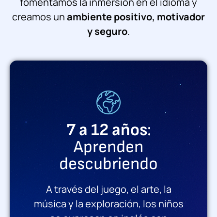
fomentamos la inmersión en el idioma y
creamos un
ambiente positivo, motivador
y seguro
.
7 a 12 años
:
Aprenden
descubriendo
A través del juego, el arte, la
música y la exploración, los niños