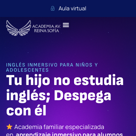
Aula virtual
INGLÉS INMERSIVO PARA NIÑOS Y
ADOLESCENTES
Tu hijo no estudia
inglés; Despega
con él
Academia familiar especializada
en
aprendizaje inmersivo para alumnos