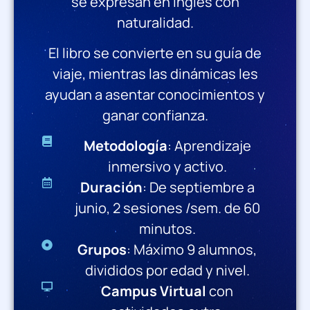
se expresan en inglés con
naturalidad.
El libro se convierte en su guía de
viaje, mientras las dinámicas les
ayudan a asentar conocimientos y
ganar confianza.
Metodología
: Aprendizaje
inmersivo y activo.
Duración
: De septiembre a
junio, 2 sesiones /sem. de 60
minutos.
Grupos
: Máximo 9 alumnos,
divididos por edad y nivel.
Campus Virtual
con