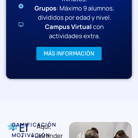
Grupos
: Máximo 9 alumnos,
divididos por edad y nivel.
Campus Virtual
con
actividades extra.
MÁS INFORMACIÓN
El
GAMIFICACIÓN
Aquí,
+
MOTIVACIÓN
aprender