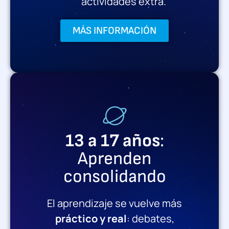
actividades extra.
MÁS INFORMACIÓN
13 a 17 años
:
Aprenden
consolidando
El aprendizaje se vuelve más
práctico y real
: debates,