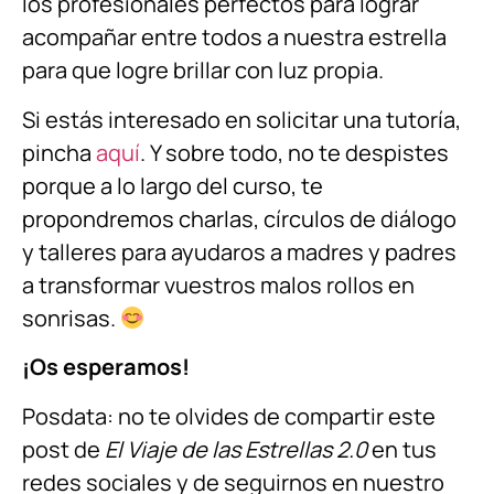
los profesionales perfectos para lograr
acompañar entre todos a nuestra estrella
para que logre brillar con luz propia.
Si estás interesado en solicitar una tutoría,
pincha
aquí
. Y sobre todo, no te despistes
porque a lo largo del curso, te
propondremos charlas, círculos de diálogo
y talleres para ayudaros a madres y padres
a transformar vuestros malos rollos en
sonrisas.
¡Os esperamos!
Posdata: no te olvides de compartir este
post de
El Viaje de las Estrellas 2.0
en tus
redes sociales y de seguirnos en nuestro