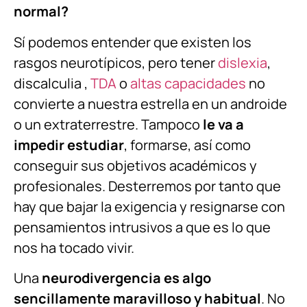
normal?
Sí podemos entender que existen los
rasgos neurotípicos, pero tener
dislexia
,
discalculia ,
TDA
o
altas capacidades
no
convierte a nuestra estrella en un androide
o un extraterrestre. Tampoco
le va a
impedir estudiar
, formarse, así como
conseguir sus objetivos académicos y
profesionales. Desterremos por tanto que
hay que bajar la exigencia y resignarse con
pensamientos intrusivos a que es lo que
nos ha tocado vivir.
Una
neurodivergencia es algo
sencillamente maravilloso y habitual
. No