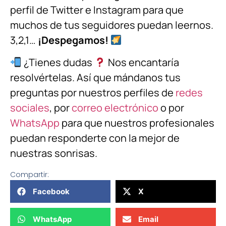
perfil de Twitter e Instagram para que
muchos de tus seguidores puedan leernos.
3,2,1…
¡Despegamos!
¿Tienes dudas
Nos encantaría
resolvértelas. Así que mándanos tus
preguntas por nuestros perfiles de
redes
sociales
, por
correo electrónico
o por
WhatsApp
para que nuestros profesionales
puedan responderte con la mejor de
nuestras sonrisas.
Compartir:
Facebook
X
WhatsApp
Email