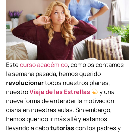
Este
curso académico
, como os contamos
la semana pasada, hemos querido
revolucionar
todos nuestros planes,
nuestro
Viaje de las Estrellas
y una
nueva forma de entender la motivación
diaria en nuestras aulas. Sin embargo,
hemos querido ir más allá y estamos
llevando a cabo
tutorías
con los padres y