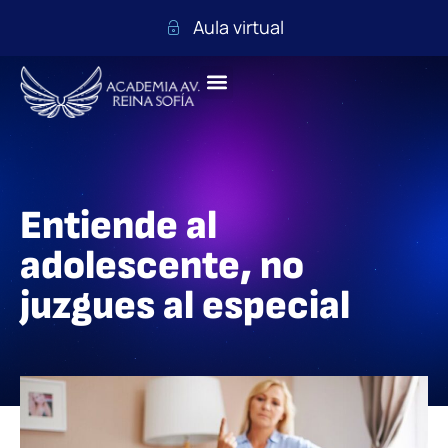
Aula virtual
Entiende al
adolescente, no
juzgues al especial