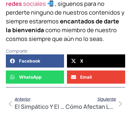
redes
sociales
, síguenos para no
perderte ninguno de nuestros contenidos y
siempre estaremos
encantados de darte
la bienvenida
como miembro de nuestro
cosmos siempre que aún no lo seas.
Compartir:
Facebook
X
WhatsApp
Email
Anterior
Siguiente
El Simpático Y El Parasimpático Que Llevas Dentro
Cómo Afectan Las Pantallas A Los Más Pequeños