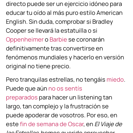
directo puede ser un ejercicio idóneo para
educar tu oído al más puro estilo American
English. Sin duda, comprobar si Bradley
Cooper se llevará la estatuilla o si
Oppenheimer
o
Barbie
se coronarán
definitivamente tras convertirse en
fenómenos mundiales y hacerlo en versión
original no tiene precio.
Pero tranquilas estrellas, no tengáis
miedo
.
Puede que aún
no os sentís
preparados
para hacer un listening tan
largo, tan complejo y la frustración se
puede apoderar de vosotros. Por eso, en
este
fin de semana de Oscar
, en
El Viaje de
las Estrellas
, hemos querido aprovechar