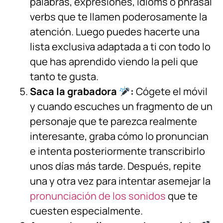
palabras, expresiones, idioms o phrasal
verbs que te llamen poderosamente la
atención. Luego puedes hacerte una
lista exclusiva adaptada a ti con todo lo
que has aprendido viendo la peli que
tanto te gusta.
Saca la grabadora
:
Cógete el móvil
y cuando escuches un fragmento de un
personaje que te parezca realmente
interesante, graba cómo lo pronuncian
e intenta posteriormente transcribirlo
unos días más tarde. Después, repite
una y otra vez para intentar asemejar la
pronunciación de los sonidos
que te
cuesten especialmente.