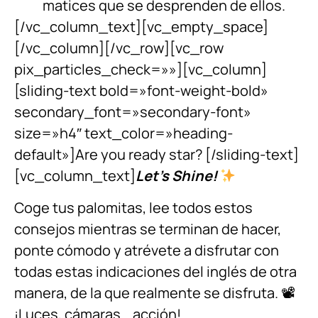
matices que se desprenden de ellos.
[/vc_column_text][vc_empty_space]
[/vc_column][/vc_row][vc_row
pix_particles_check=»»][vc_column]
[sliding-text bold=»font-weight-bold»
secondary_font=»secondary-font»
size=»h4″ text_color=»heading-
default»]Are you ready star? [/sliding-text]
[vc_column_text]
Let’s Shine!
Coge tus palomitas, lee todos estos
consejos mientras se terminan de hacer,
ponte cómodo y atrévete a disfrutar con
todas estas indicaciones del inglés de otra
manera, de la que realmente se disfruta. 📽
¡Luces, cámaras… acción!