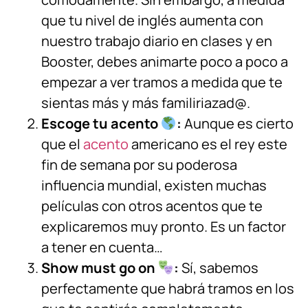
que tu nivel de inglés aumenta con
nuestro trabajo diario en clases y en
Booster, debes animarte poco a poco a
empezar a ver tramos a medida que te
sientas más y más familiriazad@.
Escoge tu acento
:
Aunque es cierto
que el
acento
americano es el rey este
fin de semana por su poderosa
influencia mundial, existen muchas
películas con otros acentos que te
explicaremos muy pronto. Es un factor
a tener en cuenta…
Show must go on
:
Sí, sabemos
perfectamente que habrá tramos en los