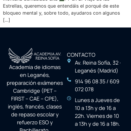
Estrellas, queremos que entendáis el porqué de este
bloqueo mental y, sobre todo, ayudaros con algunos
[…]
CONTACTO
Av. Reina Sofía, 32 ·
Academia de idiomas
Leganés (Madrid)
en Leganés,
914 96 08 35 / 609
preparación exámenes
072 078
Cambridge (PET –
FIRST – CAE – CPE),
Lunes a Jueves de
inglés, francés, clases
10 a 13h y de 16 a
de repaso escolar y
22h. Viernes de 10
refuerzo ESO y
a 13h y de 16 a 18h.
Bachillerato.