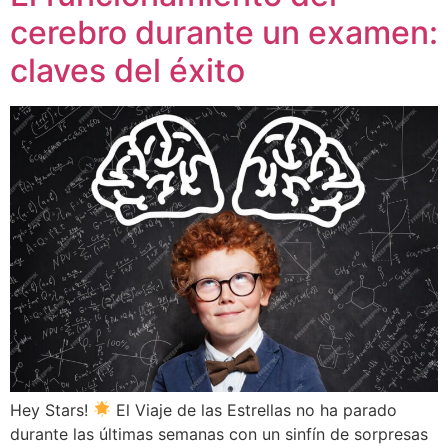
cerebro durante un examen:
claves del éxito
Hey Stars!
El Viaje de las Estrellas no ha parado
durante las últimas semanas con un sinfín de sorpresas