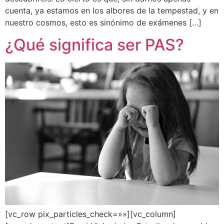
cuenta, ya estamos en los albores de la tempestad, y en
nuestro cosmos, esto es sinónimo de exámenes […]
¿Qué significa ser PAS?
[vc_row pix_particles_check=»»][vc_column]