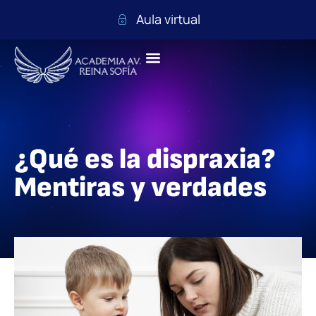
Aula virtual
¿Qué es la dispraxia?
Mentiras y verdades