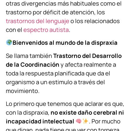
otras divergencias más habituales como el
trastorno por déficit de atención, los
trastornos del lenguaje
o los relacionados
con el
espectro autista
.
Bienvenidos al mundo de la dispraxia
Se llama también
Trastorno del Desarrollo
de la Coordinación
y afecta realmente a
toda la respuesta planificada que da el
organismo a un estimulo a través del
movimiento.
Lo primero que tenemos que aclarar es que,
con la dispraxia,
no existe daño cerebral ni
incapacidad intelectual
. Por mucho
que digan, nada tiene que ver con torpeza,