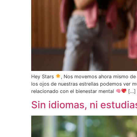
Hey Stars
, Nos movemos ahora mismo de nu
los ojos de nuestras estrellas podemos ver 
relacionado con el bienestar mental
[…]
Sin idiomas, ni estudia