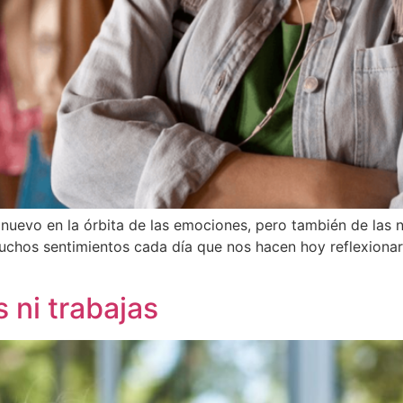
evo en la órbita de las emociones, pero también de las no
muchos sentimientos cada día que nos hacen hoy reflexion
s ni trabajas