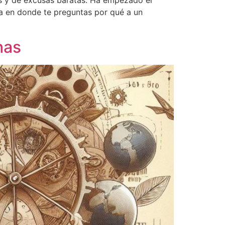
s y de excusas baratas. Ha empezado el
da en donde te preguntas por qué a un
has