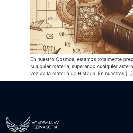
En nuestro Cosmos, estamos totalmente prep
cualquier materia, superando cualquier aster
vez de la materia de Historia. En nuestras […]