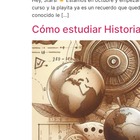
Hey, Stars!
Estamos en octubre y empezamo
curso y la playita ya es un recuerdo que qu
conocido le […]
Cómo estudiar Histori