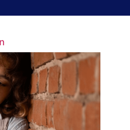
uperación de exámenes
Blog
an