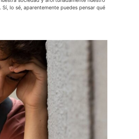
 nuestra sociedad y afortunadamente nuestro
 Sí, lo sé, aparentemente puedes pensar qué