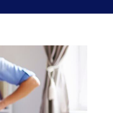
uperación de exámenes
Blog