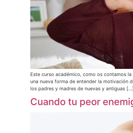
Este curso académico, como os contamos la s
una nueva forma de entender la motivación di
los padres y madres de nuevas y antiguas […
Cuando tu peor enemig