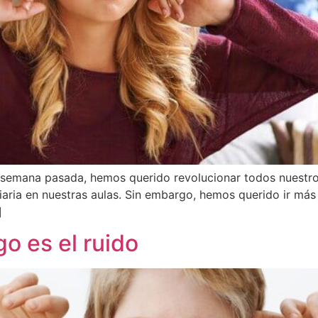
emana pasada, hemos querido revolucionar todos nuestros 
aria en nuestras aulas. Sin embargo, hemos querido ir más 
]
o es el ruido