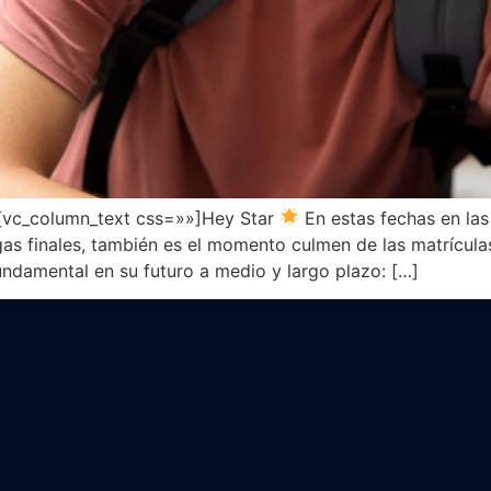
[vc_column_text css=»»]Hey Star
En estas fechas en la
as finales, también es el momento culmen de las matrícula
undamental en su futuro a medio y largo plazo: […]