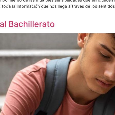
ocimiento de las múltiples sensibilidades que enriquecen
da la información que nos llega a través de los sentidos.
al Bachillerato