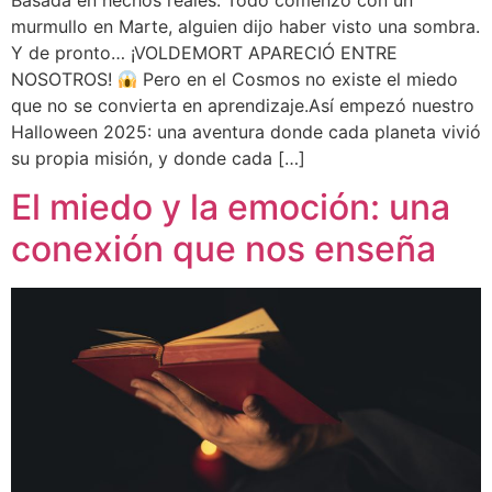
murmullo en Marte, alguien dijo haber visto una sombra.
Y de pronto… ¡VOLDEMORT APARECIÓ ENTRE
NOSOTROS!
Pero en el Cosmos no existe el miedo
que no se convierta en aprendizaje.Así empezó nuestro
Halloween 2025: una aventura donde cada planeta vivió
su propia misión, y donde cada […]
El miedo y la emoción: una
conexión que nos enseña