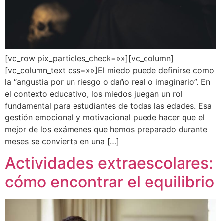
[vc_row pix_particles_check=»»][vc_column]
[vc_column_text css=»»]El miedo puede definirse como
la “angustia por un riesgo o daño real o imaginario”. En
el contexto educativo, los miedos juegan un rol
fundamental para estudiantes de todas las edades. Esa
gestión emocional y motivacional puede hacer que el
mejor de los exámenes que hemos preparado durante
meses se convierta en una […]
Actividades extraescolares:
cómo encontrar el equilibrio