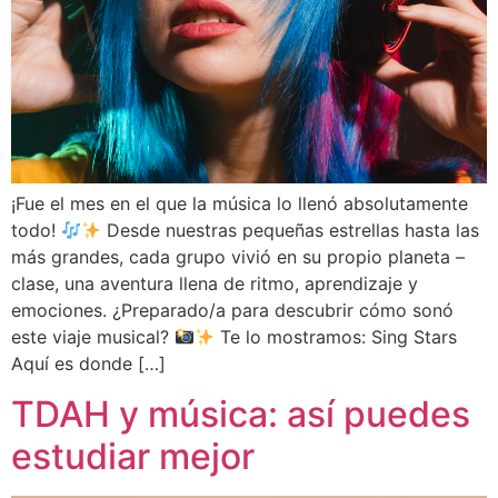
¡Fue el mes en el que la música lo llenó absolutamente
todo!
Desde nuestras pequeñas estrellas hasta las
más grandes, cada grupo vivió en su propio planeta –
clase, una aventura llena de ritmo, aprendizaje y
emociones. ¿Preparado/a para descubrir cómo sonó
este viaje musical?
Te lo mostramos: Sing Stars
Aquí es donde […]
TDAH y música: así puedes
estudiar mejor