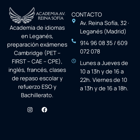
CONTACTO
Av. Reina Sofía, 32 ·
Academia de idiomas
Leganés (Madrid)
en Leganés,
914 96 08 35 / 609
preparación exámenes
072 078
Cambridge (PET –
FIRST – CAE – CPE),
Lunes a Jueves de
inglés, francés, clases
10 a 13h y de 16 a
de repaso escolar y
22h. Viernes de 10
refuerzo ESO y
a 13h y de 16 a 18h.
Bachillerato.