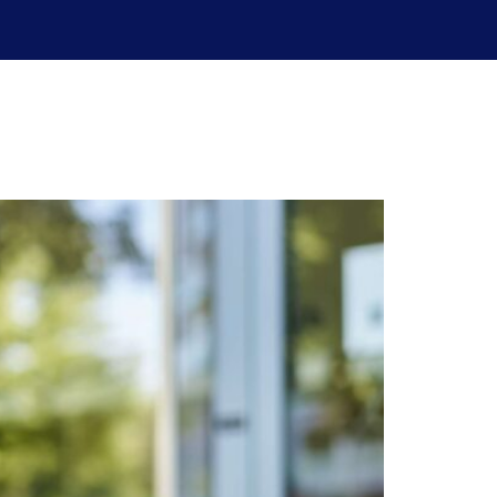
uperación de exámenes
Blog