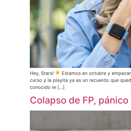
Hey, Stars!
Estamos en octubre y empezamo
curso y la playita ya es un recuerdo que qu
conocido le […]
Colapso de FP, pánico 