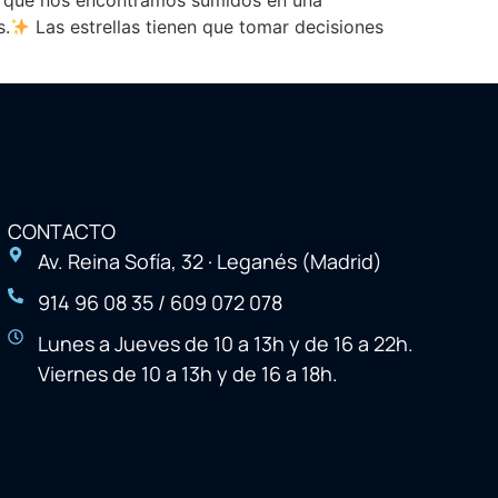
s que nos encontramos sumidos en una
s.
Las estrellas tienen que tomar decisiones
CONTACTO
Av. Reina Sofía, 32 · Leganés (Madrid)
914 96 08 35 / 609 072 078
Lunes a Jueves de 10 a 13h y de 16 a 22h.
Viernes de 10 a 13h y de 16 a 18h.