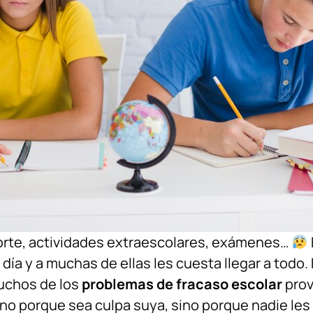
orte, actividades extraescolares, exámenes…
 día y a muchas de ellas les cuesta llegar a tod
uchos de los
problemas de fracaso escolar
prov
no porque sea culpa suya, sino porque nadie les