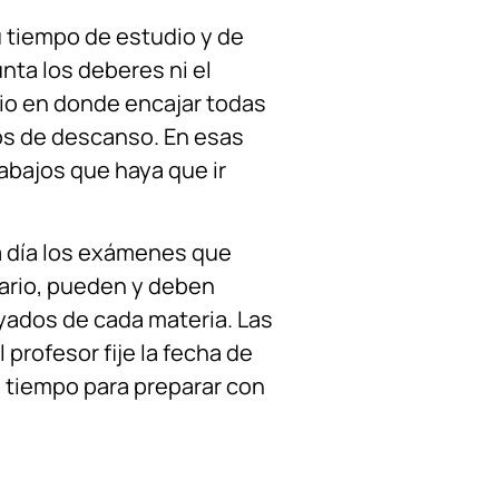
u tiempo de estudio y de
nta los deberes ni el
io en donde encajar todas
dos de descanso. En esas
rabajos que haya que ir
 a día los exámenes que
orario, pueden y deben
yados de cada materia. Las
profesor fije la fecha de
e tiempo para preparar con