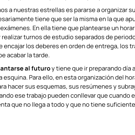
os a nuestras estrellas es pararse a organizar s
sariamente tiene que ser la misma en la que apu
exámenes. En ella tiene que plantearse un horar
 y realizar turnos de estudio separados de perio
e encajar los deberes en orden de entrega, los t
e acabar la tarde.
lantarse al futuro
y tiene que ir preparando día
la esquina. Para ello, en esta organización del h
para hacer sus esquemas, sus resúmenes y subra
ndo ese trabajo pueden conllevar que cuando el 
nta que no llega a todo y que no tiene suficient