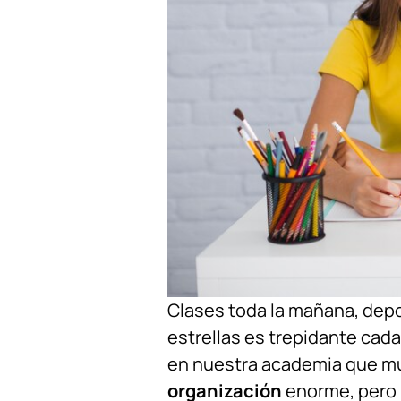
Clases toda la mañana, dep
estrellas es trepidante cada
en nuestra academia que m
organización
enorme, pero 