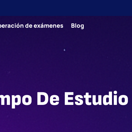
uperación de exámenes
Blog
empo De Estudio