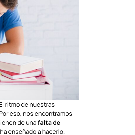
El ritmo de nuestras
o. Por eso, nos encontramos
ienen de una
falta de
 ha enseñado a hacerlo.