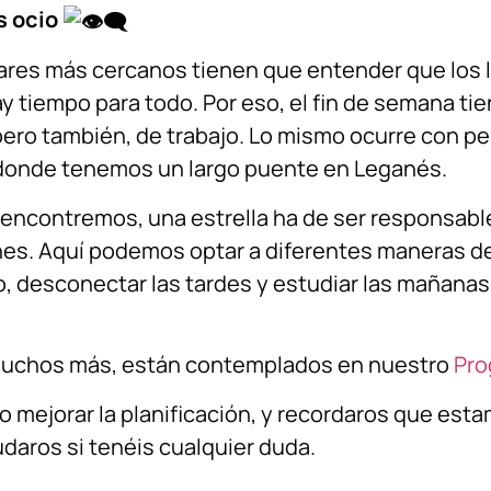
s ocio
liares más cercanos tienen que entender que los l
Hay tiempo para todo. Por eso, el fin de semana ti
pero también, de trabajo. Lo mismo ocurre con p
onde tenemos un largo puente en Leganés.
 encontremos, una estrella ha de ser responsable 
. Aquí podemos optar a diferentes maneras de 
, desconectar las tardes y estudiar las mañanas…
muchos más, están contemplados en nuestro
Pro
 mejorar la planificación, y recordaros que es
daros si tenéis cualquier duda.