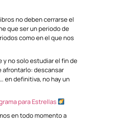
ibros no deben cerrarse el
ene que ser un periodo de
eriodos como en el que nos
y no solo estudiar el fin de
afrontarlo: descansar
 en definitiva, no hay un
grama para Estrellas
tamos en todo momento a