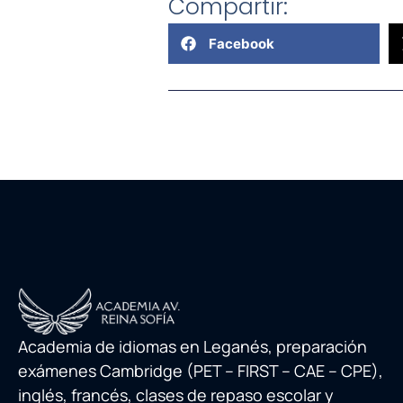
Compartir:
Facebook
Academia de idiomas en Leganés, preparación
exámenes Cambridge (PET – FIRST – CAE – CPE),
inglés, francés, clases de repaso escolar y