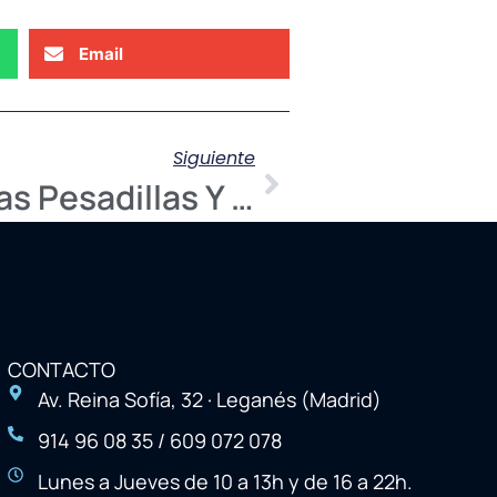
Email
Siguiente
Beneficios De Las Pesadillas Y Cómo Afrontarlas
CONTACTO
Av. Reina Sofía, 32 · Leganés (Madrid)
914 96 08 35 / 609 072 078
Lunes a Jueves de 10 a 13h y de 16 a 22h.