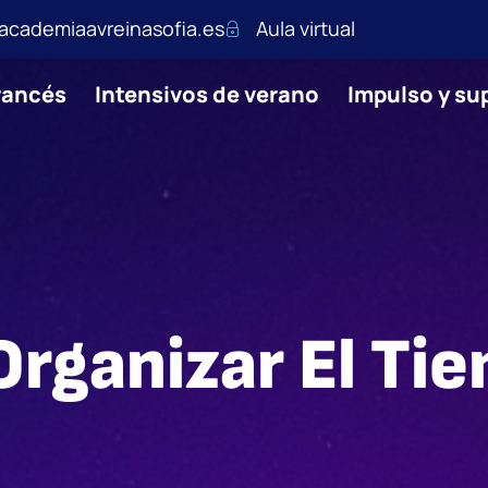
academiaavreinasofia.es
Aula virtual
rancés
Intensivos de verano
Impulso y s
Organizar El Ti