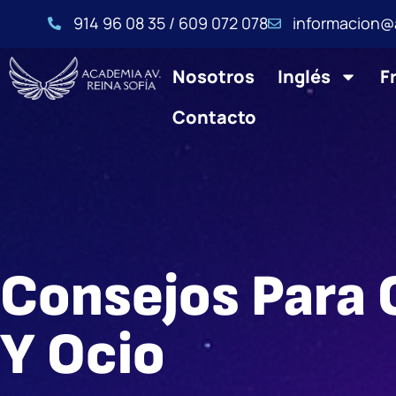
914 96 08 35 / 609 072 078
informacion@
Nosotros
Inglés
F
Contacto
Consejos Para 
Y Ocio