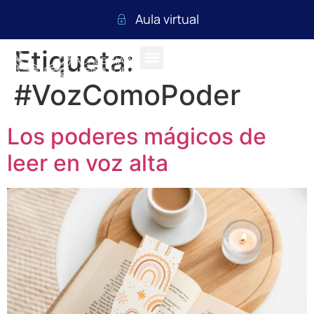
Aula virtual
Etiqueta:
#VozComoPoder
Los poderes mágicos de
leer en voz alta