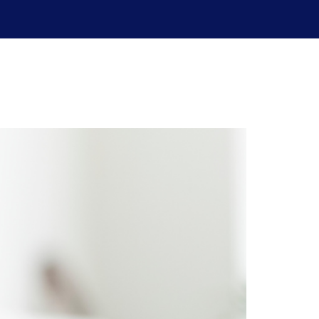
uperación de exámenes
Blog