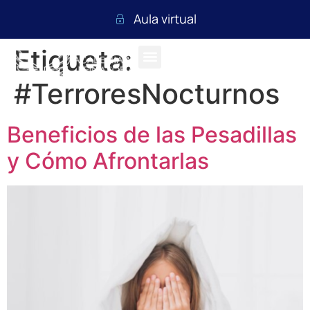
Aula virtual
Etiqueta:
#TerroresNocturnos
Beneficios de las Pesadillas
y Cómo Afrontarlas