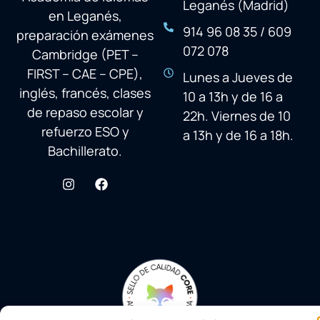
Leganés (Madrid)
en Leganés,
914 96 08 35 / 609
preparación exámenes
072 078
Cambridge (PET –
FIRST – CAE – CPE),
Lunes a Jueves de
inglés, francés, clases
10 a 13h y de 16 a
de repaso escolar y
22h. Viernes de 10
refuerzo ESO y
a 13h y de 16 a 18h.
Bachillerato.