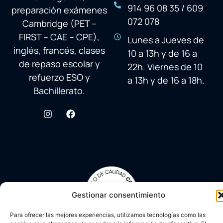
914 96 08 35 / 609
preparación exámenes
072 078
Cambridge (PET –
FIRST – CAE – CPE),
Lunes a Jueves de
inglés, francés, clases
10 a 13h y de 16 a
de repaso escolar y
22h. Viernes de 10
refuerzo ESO y
a 13h y de 16 a 18h.
Bachillerato.
Gestionar consentimiento
Para ofrecer las mejores experiencias, utilizamos tecnologías como las