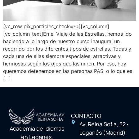
[vc_row pix_particles_check=»»][vc_column]
[vc_column_text]En el Viaje de las Estrellas, hemos ido
haciendo a lo largo de nuestro curso inaugural un
recorrido por los diferentes tipos de estrellas. Todas y
cada una de ellas siempre especiales, atractivas y
hermosas según los ojos que las miren. Por eso, hoy
queremos detenernos en las personas PAS, o lo que es
[…]
CONTACTO
Av. Reina Sofía, 32 ·
Academia de idiomas
Leganés (Madrid)
en Leganés,