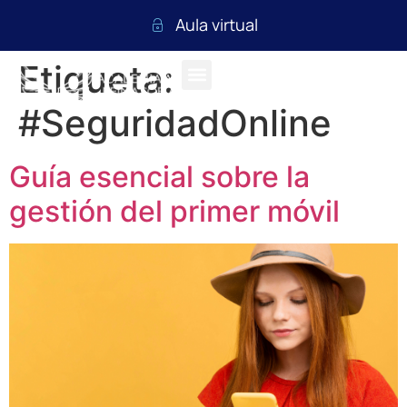
Aula virtual
Etiqueta:
#SeguridadOnline
Guía esencial sobre la
gestión del primer móvil