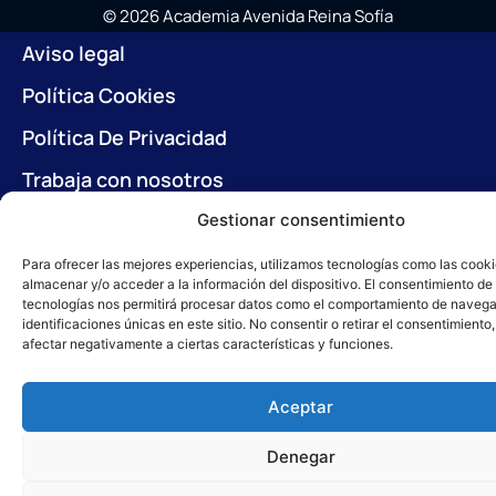
© 2026 Academia Avenida Reina Sofía
Desarrollado con ♥ por
Carlos Corral
en colaboración con
Aviso legal
Brandy&Co
Política Cookies
Política De Privacidad
Trabaja con nosotros
Gestionar consentimiento
Para ofrecer las mejores experiencias, utilizamos tecnologías como las cook
almacenar y/o acceder a la información del dispositivo. El consentimiento de
tecnologías nos permitirá procesar datos como el comportamiento de navega
identificaciones únicas en este sitio. No consentir o retirar el consentimiento
afectar negativamente a ciertas características y funciones.
Aceptar
Denegar