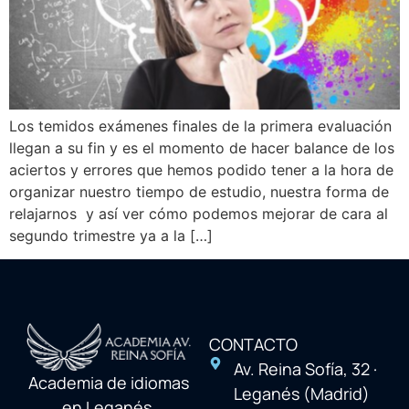
Los temidos exámenes finales de la primera evaluación
llegan a su fin y es el momento de hacer balance de los
aciertos y errores que hemos podido tener a la hora de
organizar nuestro tiempo de estudio, nuestra forma de
relajarnos y así ver cómo podemos mejorar de cara al
segundo trimestre ya a la […]
CONTACTO
Av. Reina Sofía, 32 ·
Academia de idiomas
Leganés (Madrid)
en Leganés,