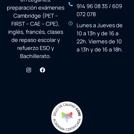
914 96 08 35 / 609
preparación exámenes
072 078
Cambridge (PET –
FIRST – CAE – CPE),
Lunes a Jueves de
inglés, francés, clases
10 a 13h y de 16 a
de repaso escolar y
22h. Viernes de 10
refuerzo ESO y
a 13h y de 16 a 18h.
Bachillerato.