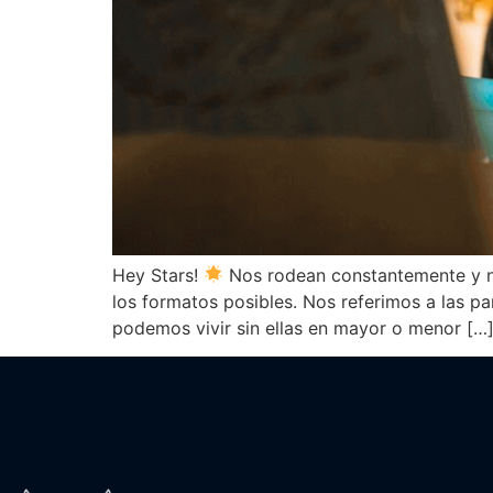
Hey Stars!
Nos rodean constantemente y n
los formatos posibles. Nos referimos a las p
podemos vivir sin ellas en mayor o menor […