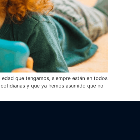
a edad que tengamos, siempre están en todos
es cotidianas y que ya hemos asumido que no