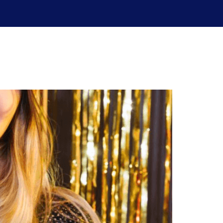
uperación de exámenes
Blog