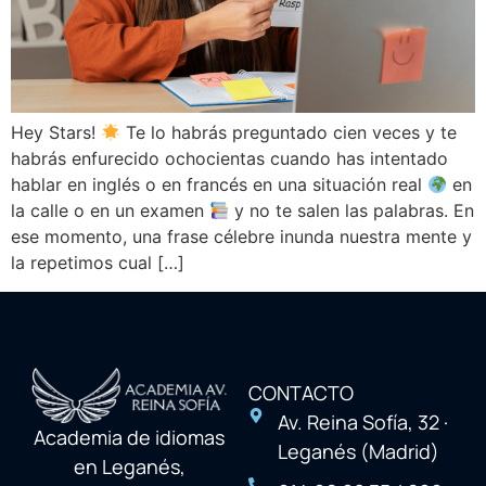
Hey Stars!
Te lo habrás preguntado cien veces y te
habrás enfurecido ochocientas cuando has intentado
hablar en inglés o en francés en una situación real
en
la calle o en un examen
y no te salen las palabras. En
ese momento, una frase célebre inunda nuestra mente y
la repetimos cual […]
CONTACTO
Av. Reina Sofía, 32 ·
Academia de idiomas
Leganés (Madrid)
en Leganés,