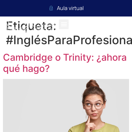
Aula virtual
Etiqueta:
#InglésParaProfesiona
Cambridge o Trinity: ¿ahora
qué hago?