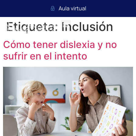
Aula virtual
Etiqueta:
Inclusión
Cómo tener dislexia y no
sufrir en el intento