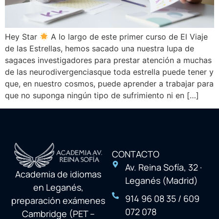
Hey Star
A lo largo de este primer curso de El Viaje
de las Estrellas, hemos sacado una nuestra lupa de
sagaces investigadores para prestar atención a muchas
de las neurodivergenciasque toda estrella puede tener y
que, en nuestro cosmos, puede aprender a trabajar para
que no suponga ningún tipo de sufrimiento ni en […]
CONTACTO
Av. Reina Sofía, 32 ·
Academia de idiomas
Leganés (Madrid)
en Leganés,
914 96 08 35 / 609
preparación exámenes
072 078
Cambridge (PET –