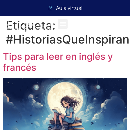
Aula virtual
Etiqueta:
#HistoriasQueInspiran
Tips para leer en inglés y
francés