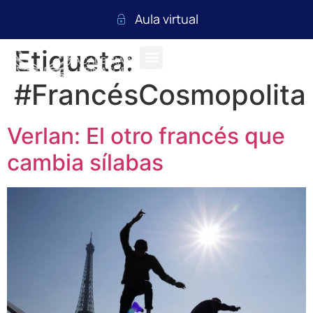
Aula virtual
Etiqueta:
#FrancésCosmopolita
Verlan: El otro francés que
cambia sílabas