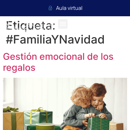
Aula virtual
Etiqueta:
#FamiliaYNavidad
Gestión emocional de los
regalos