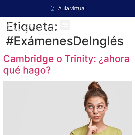
Aula virtual
Etiqueta:
#ExámenesDeInglés
Cambridge o Trinity: ¿ahora
qué hago?