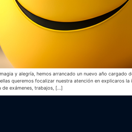
 de magia y alegría, hemos arrancado un nuevo año cargado
trellas queremos focalizar nuestra atención en explicaros 
a de exámenes, trabajos, […]