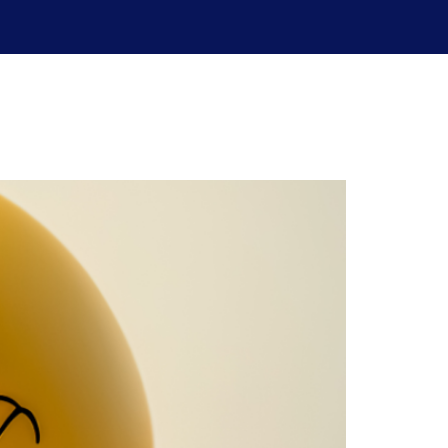
uperación de exámenes
Blog