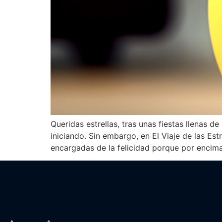
Queridas estrellas, tras unas fiestas llenas
iniciando. Sin embargo, en El Viaje de las Es
encargadas de la felicidad porque por encim