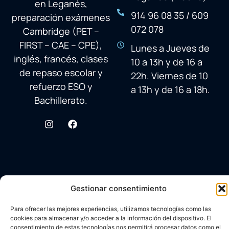
en Leganés,
914 96 08 35 / 609
preparación exámenes
072 078
Cambridge (PET –
FIRST – CAE – CPE),
Lunes a Jueves de
inglés, francés, clases
10 a 13h y de 16 a
de repaso escolar y
22h. Viernes de 10
refuerzo ESO y
a 13h y de 16 a 18h.
Bachillerato.
Gestionar consentimiento
Para ofrecer las mejores experiencias, utilizamos tecnologías como las
cookies para almacenar y/o acceder a la información del dispositivo. El
consentimiento de estas tecnologías nos permitirá procesar datos como el