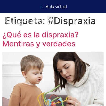
Aula virtual
Etiqueta:
#Dispraxia
¿Qué es la dispraxia?
Mentiras y verdades