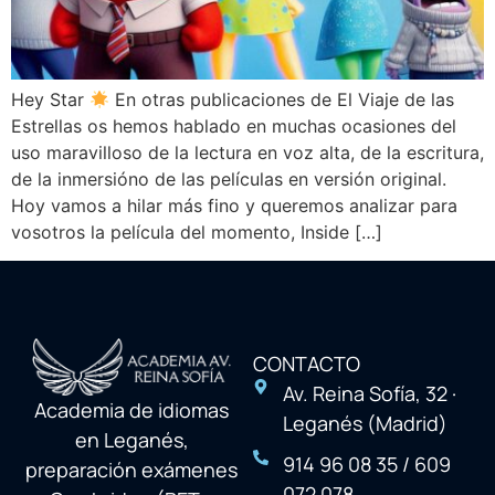
Hey Star
En otras publicaciones de El Viaje de las
Estrellas os hemos hablado en muchas ocasiones del
uso maravilloso de la lectura en voz alta, de la escritura,
de la inmersióno de las películas en versión original.
Hoy vamos a hilar más fino y queremos analizar para
vosotros la película del momento, Inside […]
CONTACTO
Av. Reina Sofía, 32 ·
Academia de idiomas
Leganés (Madrid)
en Leganés,
914 96 08 35 / 609
preparación exámenes
072 078