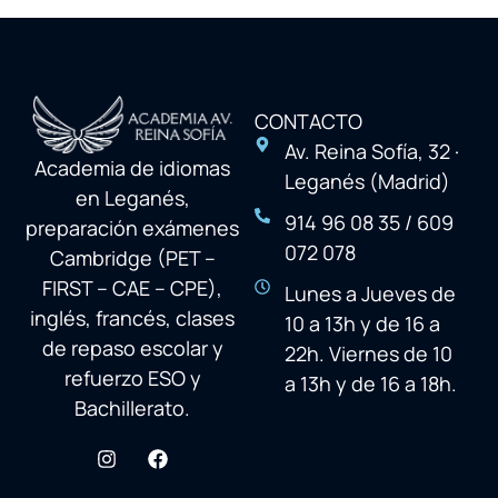
CONTACTO
Av. Reina Sofía, 32 ·
Academia de idiomas
Leganés (Madrid)
en Leganés,
914 96 08 35 / 609
preparación exámenes
072 078
Cambridge (PET –
FIRST – CAE – CPE),
Lunes a Jueves de
inglés, francés, clases
10 a 13h y de 16 a
de repaso escolar y
22h. Viernes de 10
refuerzo ESO y
a 13h y de 16 a 18h.
Bachillerato.