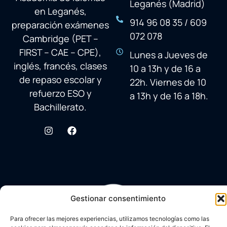
Leganés (Madrid)
en Leganés,
914 96 08 35 / 609
preparación exámenes
072 078
Cambridge (PET –
FIRST – CAE – CPE),
Lunes a Jueves de
inglés, francés, clases
10 a 13h y de 16 a
de repaso escolar y
22h. Viernes de 10
refuerzo ESO y
a 13h y de 16 a 18h.
Bachillerato.
Gestionar consentimiento
Para ofrecer las mejores experiencias, utilizamos tecnologías como las