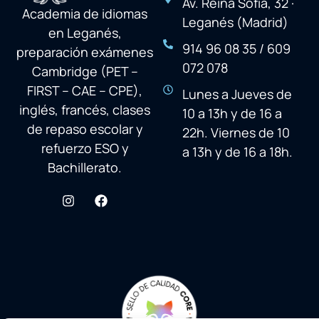
Av. Reina Sofía, 32 ·
Academia de idiomas
Leganés (Madrid)
en Leganés,
914 96 08 35 / 609
preparación exámenes
072 078
Cambridge (PET –
FIRST – CAE – CPE),
Lunes a Jueves de
inglés, francés, clases
10 a 13h y de 16 a
de repaso escolar y
22h. Viernes de 10
refuerzo ESO y
a 13h y de 16 a 18h.
Bachillerato.