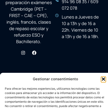
914 96 08 35 / 609
preparación exámenes
072 078
Cambridge (PET –
FIRST – CAE – CPE),
Lunes a Jueves de
inglés, francés, clases
10 a 13h y de 16 a
de repaso escolar y
22h. Viernes de 10
refuerzo ESO y
a 13h y de 16 a 18h.
Bachillerato.
Gestionar consentimiento
Para ofrecer las mejores experiencias, utilizamos tecnologías como las
cookies para almacenar y/o acceder a la información del dispositivo. El
consentimiento de estas tecnologías nos permitirá procesar datos como el
comportamiento de navegación o las identificaciones únicas en este sitio.
No consentir o retirar el consentimiento, puede afectar negativamente a
© 2026 Academia Avenida Reina Sofía