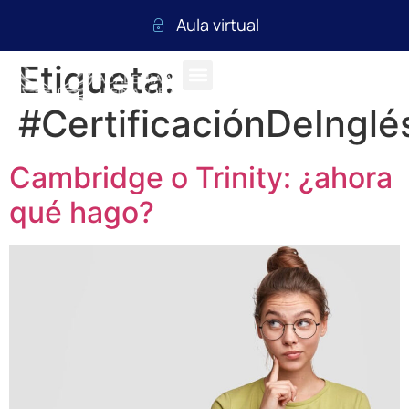
Aula virtual
Etiqueta:
#CertificaciónDeInglé
Cambridge o Trinity: ¿ahora
qué hago?