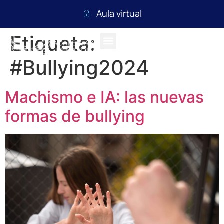
Aula virtual
Etiqueta:
#Bullying2024
Machismo e IA: las nuevas
formas de bullying