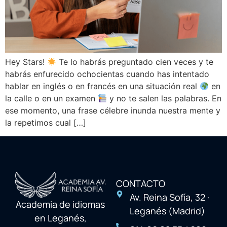
Hey Stars!
Te lo habrás preguntado cien veces y te
habrás enfurecido ochocientas cuando has intentado
hablar en inglés o en francés en una situación real
en
la calle o en un examen
y no te salen las palabras. En
ese momento, una frase célebre inunda nuestra mente y
la repetimos cual […]
CONTACTO
Av. Reina Sofía, 32 ·
Academia de idiomas
Leganés (Madrid)
en Leganés,