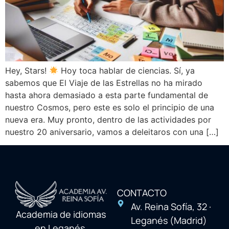
Hey, Stars!
Hoy toca hablar de ciencias. Sí, ya
sabemos que El Viaje de las Estrellas no ha mirado
hasta ahora demasiado a esta parte fundamental de
nuestro Cosmos, pero este es solo el principio de una
nueva era. Muy pronto, dentro de las actividades por
nuestro 20 aniversario, vamos a deleitaros con una […]
CONTACTO
Av. Reina Sofía, 32 ·
Academia de idiomas
Leganés (Madrid)
en Leganés,