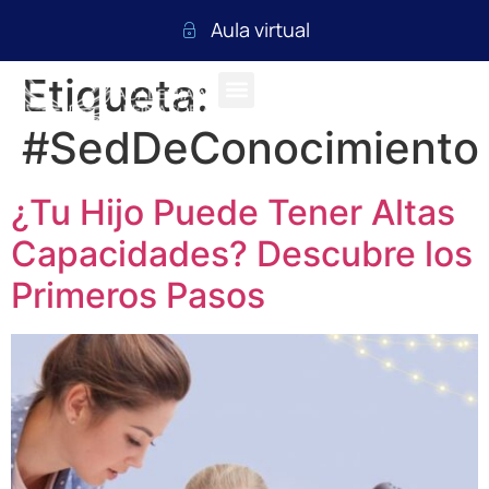
Aula virtual
Etiqueta:
#SedDeConocimiento
¿Tu Hijo Puede Tener Altas
Capacidades? Descubre los
Primeros Pasos