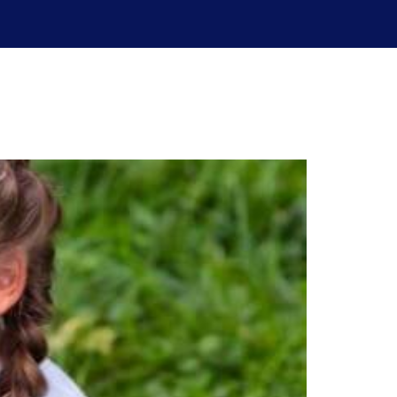
uperación de exámenes
Blog