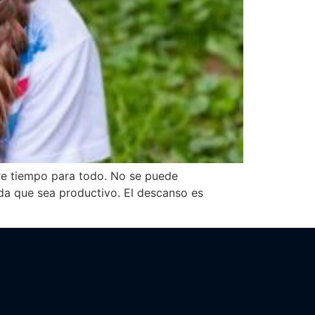
pre tiempo para todo. No se puede
ada que sea productivo. El descanso es