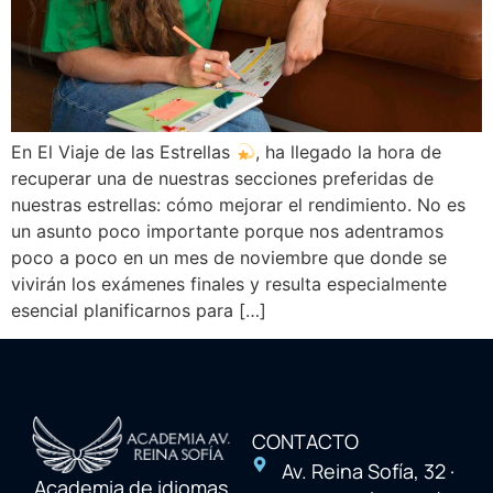
En El Viaje de las Estrellas
, ha llegado la hora de
recuperar una de nuestras secciones preferidas de
nuestras estrellas: cómo mejorar el rendimiento. No es
un asunto poco importante porque nos adentramos
poco a poco en un mes de noviembre que donde se
vivirán los exámenes finales y resulta especialmente
esencial planificarnos para […]
CONTACTO
Av. Reina Sofía, 32 ·
Academia de idiomas