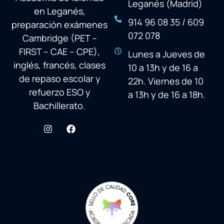
Leganés (Madrid)
en Leganés,
914 96 08 35 / 609
preparación exámenes
072 078
Cambridge (PET –
FIRST – CAE – CPE),
Lunes a Jueves de
inglés, francés, clases
10 a 13h y de 16 a
de repaso escolar y
22h. Viernes de 10
refuerzo ESO y
a 13h y de 16 a 18h.
Bachillerato.