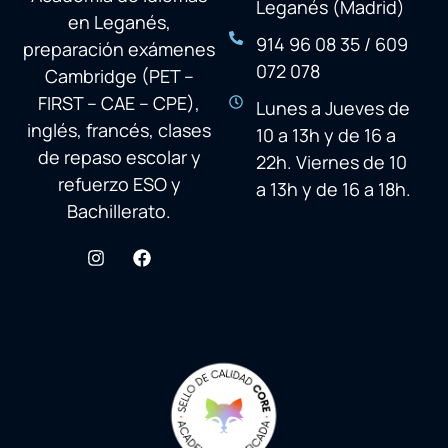
Leganés (Madrid)
en Leganés,
914 96 08 35 / 609
preparación exámenes
072 078
Cambridge (PET –
FIRST – CAE – CPE),
Lunes a Jueves de
inglés, francés, clases
10 a 13h y de 16 a
de repaso escolar y
22h. Viernes de 10
refuerzo ESO y
a 13h y de 16 a 18h.
Bachillerato.