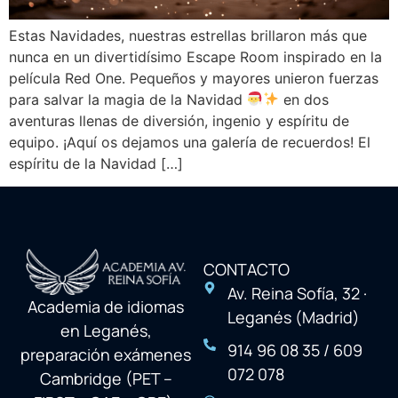
Estas Navidades, nuestras estrellas brillaron más que
nunca en un divertidísimo Escape Room inspirado en la
película Red One. Pequeños y mayores unieron fuerzas
para salvar la magia de la Navidad
en dos
aventuras llenas de diversión, ingenio y espíritu de
equipo. ¡Aquí os dejamos una galería de recuerdos! El
espíritu de la Navidad […]
CONTACTO
Av. Reina Sofía, 32 ·
Academia de idiomas
Leganés (Madrid)
en Leganés,
914 96 08 35 / 609
preparación exámenes
072 078
Cambridge (PET –