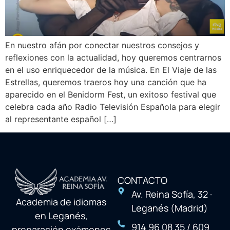
En nuestro afán por conectar nuestros consejos y
reflexiones con la actualidad, hoy queremos centrarnos
en el uso enriquecedor de la música. En El Viaje de las
Estrellas, queremos traeros hoy una canción que ha
aparecido en el Benidorm Fest, un exitoso festival que
celebra cada año Radio Televisión Española para elegir
al representante español […]
CONTACTO
Av. Reina Sofía, 32 ·
Academia de idiomas
Leganés (Madrid)
en Leganés,
914 96 08 35 / 609
preparación exámenes