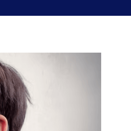
uperación de exámenes
Blog